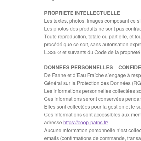
PROPRIETE INTELLECTUELLE
Les textes, photos, images composant ce sit
Les photos des produits ne sont pas contrac
Toute reproduction, totale ou partielle, et 
procédé que ce soit, sans autorisation expre
L.335-2 et suivants du Code de la propriété i
DONNEES PERSONNELLES – CONFIDE
De Farine et d’Eau Fraîche s’engage à respe
Général sur la Protection des Données (R
Les informations personnelles collectées s
Ces informations seront conservées pendant
Elles sont collectées pour la gestion et le
Ces informations sont accessibles aux membr
adresse
https://coop-pains.fr/
Aucune information personnelle n’est collec
emails (confirmations de commande, transac