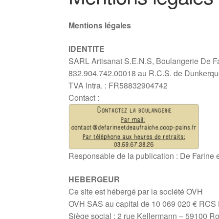
Mentions légales
IDENTITE
SARL Artisanat S.E.N.S, Boulangerie De Fa
832.904.742.00018 au R.C.S. de Dunkerqu
TVA Intra. : FR58832904742
Contact :
Responsable de la publication : De Farine 
HEBERGEUR
Ce site est hébergé par la société OVH
OVH SAS au capital de 10 069 020 € RCS L
Siège social : 2 rue Kellermann – 59100 R