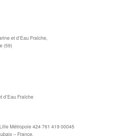
rine et d’Eau Fraîche,
e (59)
et d’Eau Fraîche
ille Métropole 424 761 419 00045
oubaix – France.