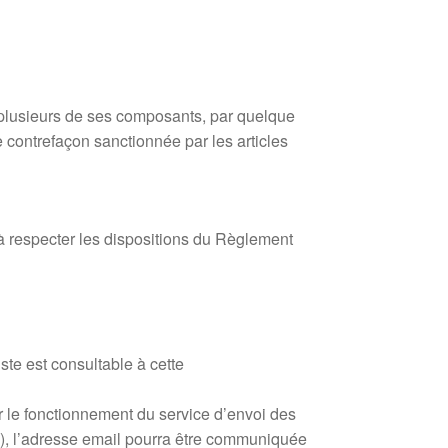
de plusieurs de ses composants, par quelque
e contrefaçon sanctionnée par les articles
 à respecter les dispositions du Règlement
ste est consultable à cette
ur le fonctionnement du service d’envoi des
s), l’adresse email pourra être communiquée