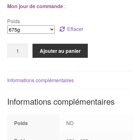
Mon jour de commande
:
Poids
Effacer
quantité
Ajouter au panier
de
Pain
de
mie
Informations complémentaires
Informations complémentaires
Poids
ND