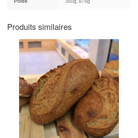
Poids
350g, 675g
Produits similaires