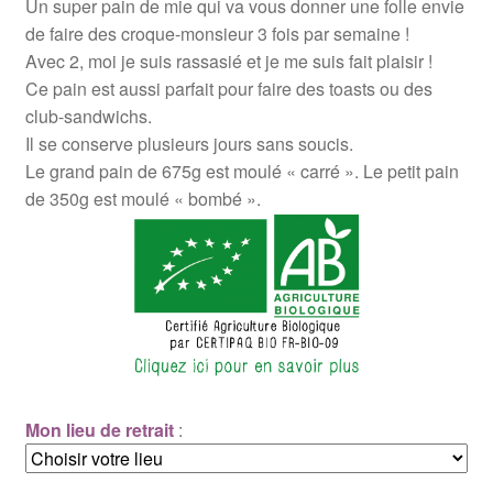
Un super pain de mie qui va vous donner une folle envie
5,30€
de faire des croque-monsieur 3 fois par semaine !
Avec 2, moi je suis rassasié et je me suis fait plaisir !
Ce pain est aussi parfait pour faire des toasts ou des
club-sandwichs.
Il se conserve plusieurs jours sans soucis.
Le grand pain de 675g est moulé « carré ». Le petit pain
de 350g est moulé « bombé ».
Mon lieu de retrait
: