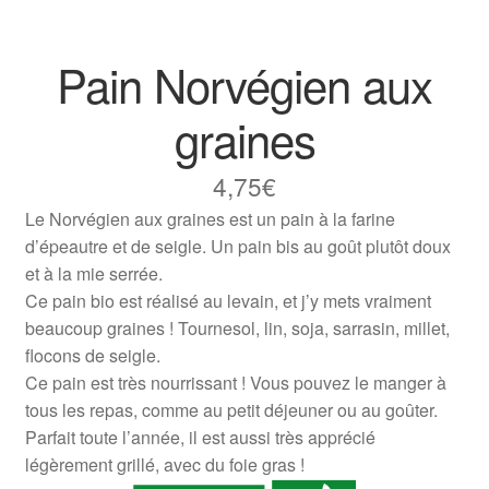
Pain Norvégien aux
graines
4,75
€
Le Norvégien aux graines est un pain à la farine
d’épeautre et de seigle. Un pain bis au goût plutôt doux
et à la mie serrée.
Ce pain bio est réalisé au levain, et j’y mets vraiment
beaucoup graines ! Tournesol, lin, soja, sarrasin, millet,
flocons de seigle.
Ce pain est très nourrissant ! Vous pouvez le manger à
tous les repas, comme au petit déjeuner ou au goûter.
Parfait toute l’année, il est aussi très apprécié
légèrement grillé, avec du foie gras !