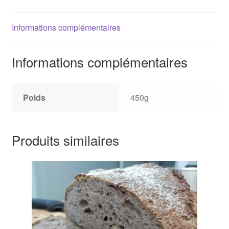
Norvégien
aux
Informations complémentaires
graines
Informations complémentaires
Poids
450g
Produits similaires